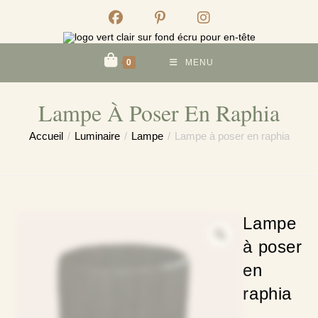
Skip
to
content
0
MENU
Lampe À Poser En Raphia
Accueil
/
Luminaire
/
Lampe
/
Lampe à poser en raphia
Lampe
à poser
en
raphia