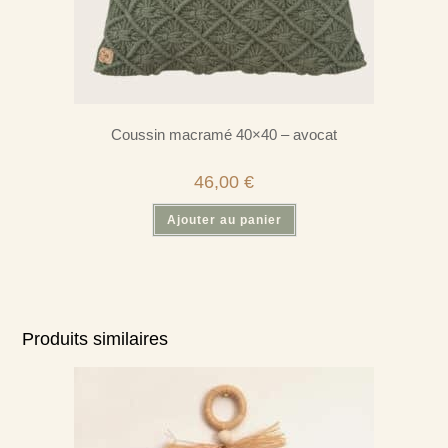
Coussin macramé 40×40 – avocat
46,00
€
Ajouter au panier
Produits similaires