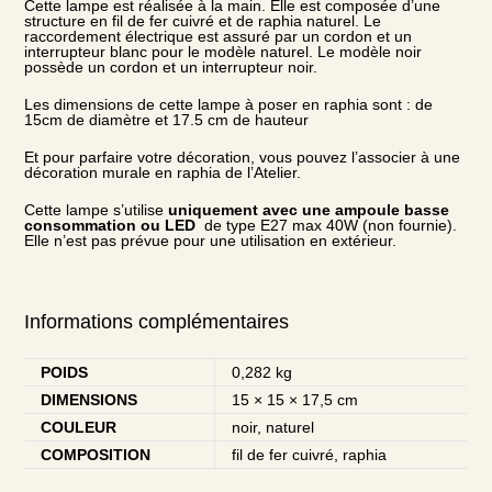
Cette lampe est réalisée à la main. Elle est composée d’une
structure en fil de fer cuivré et de
raphia naturel
. Le
raccordement électrique est assuré par un cordon et un
interrupteur blanc pour le modèle naturel. Le modèle noir
possède un cordon et un interrupteur noir.
Les dimensions de cette lampe à poser en raphia sont : de
15cm de diamètre et 17.5 cm de hauteur
Et pour parfaire votre décoration, vous pouvez l’associer à une
décoration murale en raphia
de l’Atelier.
Cette lampe s’utilise
uniquement avec une ampoule basse
consommation ou LED
de type E27 max 40W (non fournie).
Elle n’est pas prévue pour une utilisation en extérieur.
Informations complémentaires
POIDS
0,282 kg
DIMENSIONS
15 × 15 × 17,5 cm
COULEUR
noir, naturel
COMPOSITION
fil de fer cuivré, raphia