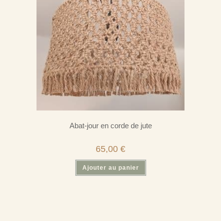
Abat-jour en corde de jute
65,00
€
Ajouter au panier