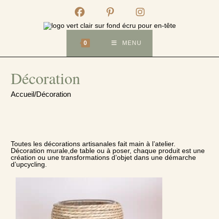
Skip
to
content
0
MENU
Décoration
Accueil
/
Décoration
Toutes les décorations artisanales fait main à l’atelier.
Décoration murale,de table ou à poser, chaque produit est une
création ou une transformations d’objet dans une démarche
d’upcycling.