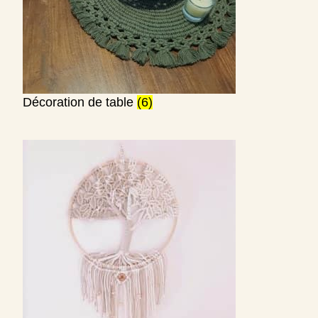
Décoration de table
(6)