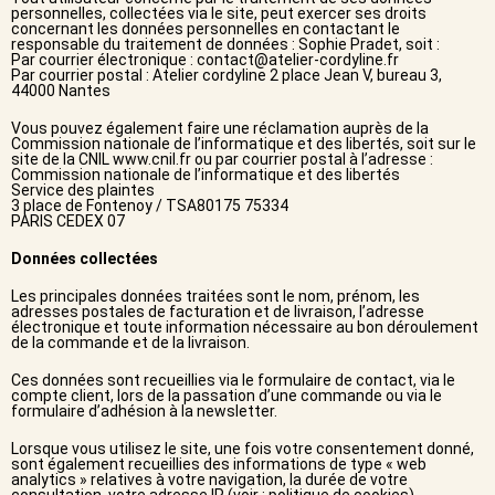
personnelles, collectées via le site, peut exercer ses droits
concernant les données personnelles en contactant le
responsable du traitement de données : Sophie Pradet, soit :
Par courrier électronique :
contact@atelier-cordyline.fr
Par courrier postal : Atelier cordyline 2 place Jean V, bureau 3,
44000 Nantes
Vous pouvez également faire une réclamation auprès de la
Commission nationale de l’informatique et des libertés, soit sur le
site de la CNIL
www.cnil.fr
ou par courrier postal à l’adresse :
Commission nationale de l’informatique et des libertés
Service des plaintes
3 place de Fontenoy / TSA80175 75334
PARIS CEDEX 07
Données collectées
Les principales données traitées sont le nom, prénom, les
adresses postales de facturation et de livraison, l’adresse
électronique et toute information nécessaire au bon déroulement
de la commande et de la livraison.
Ces données sont recueillies via le formulaire de contact, via le
compte client, lors de la passation d’une commande ou via le
formulaire d’adhésion à la newsletter.
Lorsque vous utilisez le site, une fois votre consentement donné,
sont également recueillies des informations de type « web
analytics » relatives à votre navigation, la durée de votre