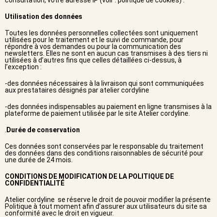
consultation, votre adresse IP (voir : politique de cookies) .
Utilisation des données
Toutes les données personnelles collectées sont uniquement
utilisées pour le traitement et le suivi de commande, pour
répondre à vos demandes ou pour la communication des
newsletters. Elles ne sont en aucun cas transmises à des tiers ni
utilisées à d’autres fins que celles détaillées ci-dessus, à
l’exception :
-des données nécessaires à la livraison qui sont communiquées
aux prestataires désignés par atelier cordyline
-des données indispensables au paiement en ligne transmises à la
plateforme de paiement utilisée par le site Atelier cordyline.
.
Durée de conservation
Ces données sont conservées par le responsable du traitement
des données dans des conditions raisonnables de sécurité pour
une durée de 24 mois.
CONDITIONS DE MODIFICATION DE LA POLITIQUE DE
CONFIDENTIALITÉ
Atelier cordyline se réserve le droit de pouvoir modifier la présente
Politique à tout moment afin d’assurer aux utilisateurs du site sa
conformité avec le droit en vigueur.