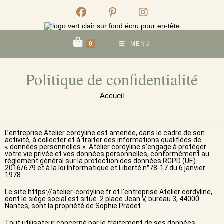
0
MENU
Politique de confidentialité
Accueil
L’entreprise Atelier cordyline est amenée, dans le cadre de son
activité, à collecter et à traiter des informations qualifiées de
« données personnelles ». Atelier cordyline s’engage à protéger
votre vie privée et vos données personnelles, conformément au
règlement général sur la protection des données RGPD (UE)
2016/679 et à la loi Informatique et Liberté n°78-17 du 6 janvier
1978.
Le site
https://atelier-cordyline.fr
et l’entreprise Atelier cordyline,
dont le siège social est situé 2 place Jean V, bureau 3, 44000
Nantes, sont la propriété de Sophie Pradet.
Tout utilisateur concerné par le traitement de ses données