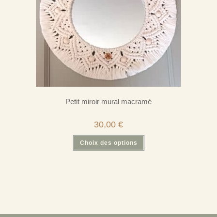
Petit miroir mural macramé
30,00
€
Choix des options