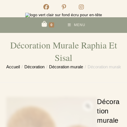
0
MENU
Décoration Murale Raphia Et
Sisal
Accueil
/
Décoration
/
Décoration murale
/
Décoration murale rap
Décora
tion
murale