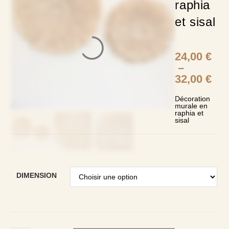
raphia
et sisal
24,00
€
–
32,00
€
Décoration
murale en
raphia et
sisal
DIMENSION