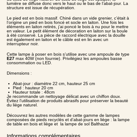
lumière se diffuse donc vers le haut ou le bas de l’abat-jour. La
structure est issue de récupération.
Le pied est en bois massif. Chiné dans un vide grenier, c’était à
l’origine un pied en bois foncé et socle en laiton. Une fois les
éléments en laiton retirés, j’ai poncé le bois à nu pour le mettre
en valeur. Le petit élément de décoration en laiton sur la boule
à été conservé. La pièce de raccord électrique avec la douille
est également en laiton et le câble est en lin avec un
interrupteur noir.
Cette lampe à poser en bois s’utilise avec une ampoule de type
E27
max 40W (non fournie). Privilégiez les ampoules basse
consommation ou LED.
Dimensions :
Abat-jour : diamètre 22 cm, hauteur 25 cm
Pied : hauteur 20 cm
Hauteur totale : 48cm
Je recommande un nettoyage délicat avec un chiffon doux.
Évitez l’utilisation de produits abrasifs pour préserver la beauté
du liège naturel.
Découvrez les autres modèles de cette gamme de lampes
composées de pieds recyclés et d’abat-jours en liège :
la lampe
de table en bois et liège
et
la lampe de sol Balthazar
Informations complémentaires