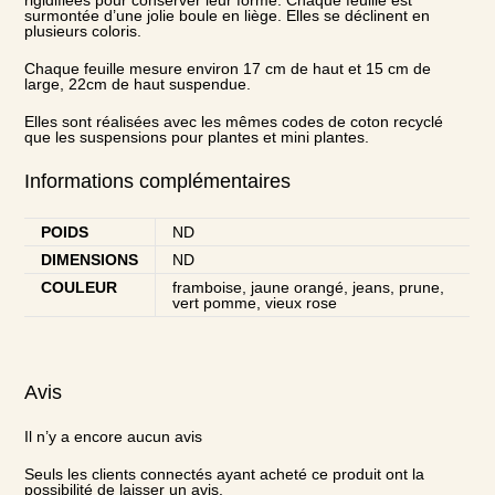
surmontée d’une jolie boule en liège. Elles se déclinent en
plusieurs coloris.
Chaque feuille mesure environ 17 cm de haut et 15 cm de
large, 22cm de haut suspendue.
Elles sont réalisées avec les mêmes codes de coton recyclé
que les
suspensions pour plante
s et
mini plantes
.
Informations complémentaires
POIDS
ND
DIMENSIONS
ND
COULEUR
framboise, jaune orangé, jeans, prune,
vert pomme, vieux rose
Avis
Il n’y a encore aucun avis
Seuls les clients connectés ayant acheté ce produit ont la
possibilité de laisser un avis.