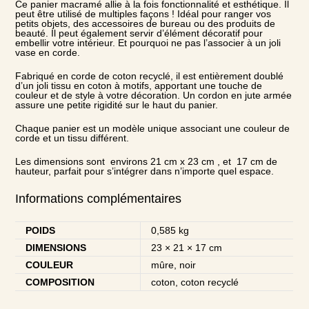
Ce panier macramé allie à la fois fonctionnalité et esthétique. Il
peut être utilisé de multiples façons ! Idéal pour ranger vos
petits objets, des accessoires de bureau ou des produits de
beauté. Il peut également servir d’
élément décoratif
pour
embellir votre intérieur. Et pourquoi ne pas l’associer à un j
oli
vase en corde
.
Fabriqué en corde de coton recyclé, il est entièrement doublé
d’un joli tissu en coton à motifs, apportant une touche de
couleur et de style à votre décoration. Un cordon en jute armée
assure une petite rigidité sur le haut du panier.
Chaque panier est un modèle unique associant une couleur de
corde et un tissu différent.
Les dimensions sont environs 21 cm x 23 cm , et 17 cm de
hauteur, parfait pour s’intégrer dans n’importe quel espace.
Informations complémentaires
POIDS
0,585 kg
DIMENSIONS
23 × 21 × 17 cm
COULEUR
mûre, noir
COMPOSITION
coton, coton recyclé