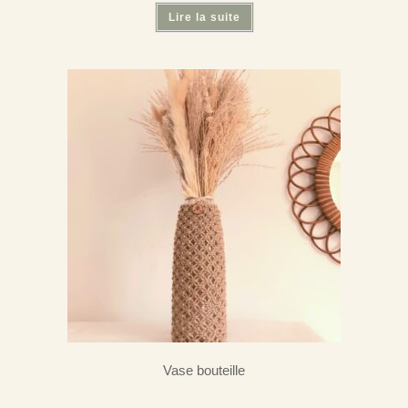
Lire la suite
Vase bouteille