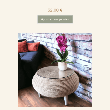
52,00
€
Ajouter au panier